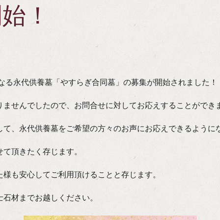
開始！
初となる永代供養墓「やすらぎ合同墓」の募集が開始されました！
りませんでしたので、お問合せに対してお応えすることができ
して、永代供養墓をご希望の方々のお声にお応えできるように
せて頂きたく存じます。
なた様も安心してご利用頂けることと存じます。
士石材までお越しください。