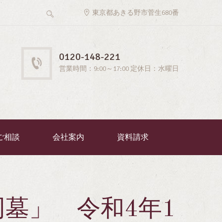
東京都あきる野市菅生680番
0120-148-221
営業時間：9:00～17:00 定休日：水曜日
ご相談
会社案内
資料請求
墓」 令和4年1