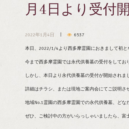
月4日より受付
2022年1月4日
6537
本日、2022/1/4より西多摩霊園におきまして
今まで西多摩霊園では永代供養墓の受付をしてお
しかし、本日より永代供養墓の受付が開始されま
詳細はチラシ、または現地ご案内会にてご説明さ
地域No.1霊園の西多摩霊園での永代供養墓、ど
ぜひ、ご検討中の方がいらっしゃいましたら、富