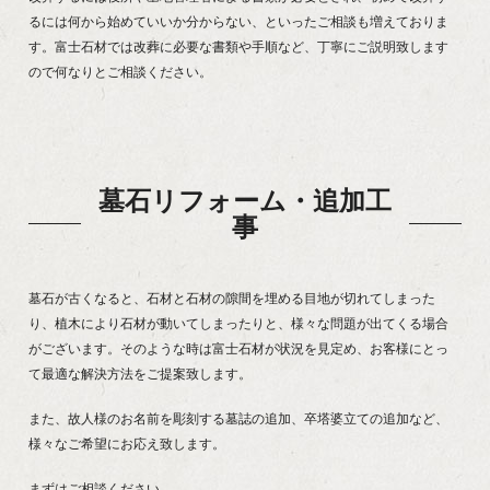
るには何から始めていいか分からない、といったご相談も増えておりま
す。富士石材では改葬に必要な書類や手順など、丁寧にご説明致します
ので何なりとご相談ください。
墓石リフォーム・追加工
事
墓石が古くなると、石材と石材の隙間を埋める目地が切れてしまった
り、植木により石材が動いてしまったりと、様々な問題が出てくる場合
がございます。そのような時は富士石材が状況を見定め、お客様にとっ
て最適な解決方法をご提案致します。
また、故人様のお名前を彫刻する墓誌の追加、卒塔婆立ての追加など、
様々なご希望にお応え致します。
まずはご相談ください。