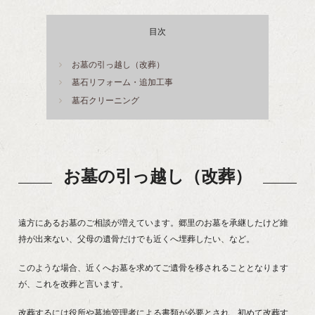
目次
お墓の引っ越し（改葬）
墓石リフォーム・追加工事
墓石クリーニング
お墓の引っ越し（改葬）
遠方にあるお墓のご相談が増えています。郷里のお墓を承継したけど維
持が出来ない、父母の遺骨だけでも近くへ埋葬したい、など。
このような場合、近くへお墓を求めてご遺骨を移されることとなります
が、これを改葬と言います。
改葬するには役所や墓地管理者による書類が必要とされ、初めて改葬す