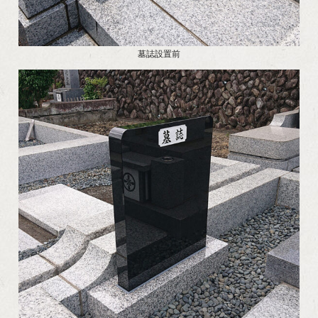
墓誌設置前