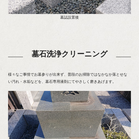
墓誌設置後
墓石洗浄クリーニング
様々なご事情でお墓参りが出来ず、普段のお掃除ではなかなか落とせな
い汚れ・水垢などを、墓石専用液剤にてやさしく磨きあげます。