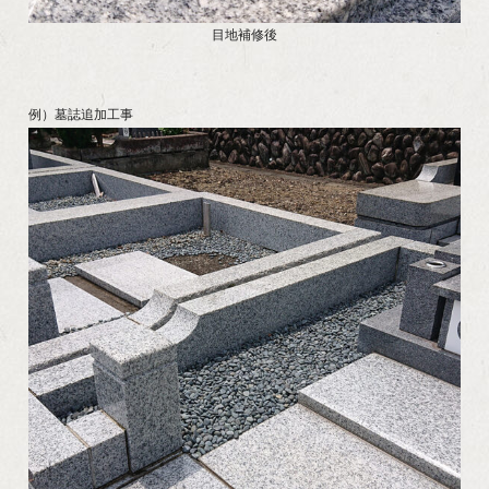
目地補修後
例）墓誌追加工事